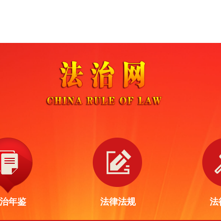
治年鉴
法律法规
法