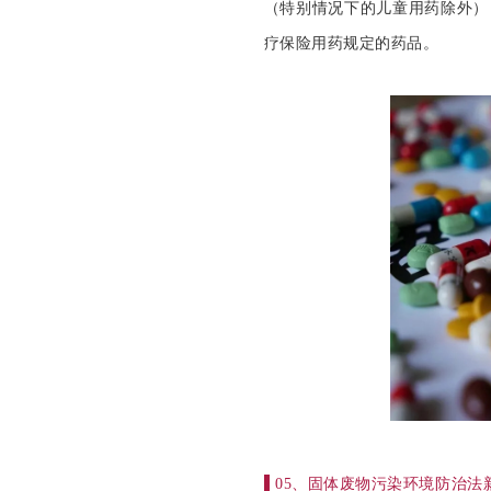
（特别情况下的儿童用药除外）
疗保险用药规定的药品。
▌
05、固体废物污染环境防治法