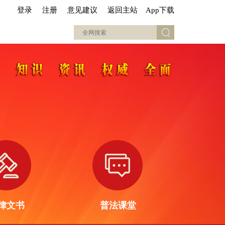
登录
注册
意见建议
返回主站
App下载
律文书
普法课堂