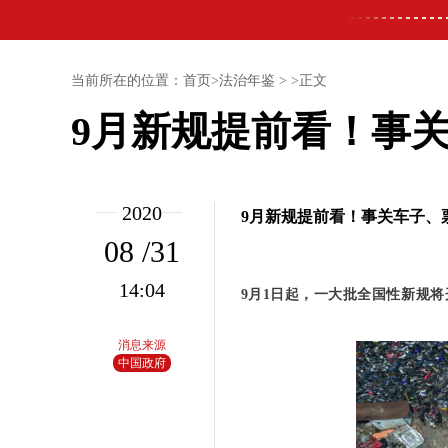
当前所在的位置：首页>法治年鉴 > >正文
9月新规提前看！事
2020
9月新规提前看！事关车子、
08 /31
14:04
9月1日起，一大批全国性新规
消息来源
中国政府
网、学习
强国