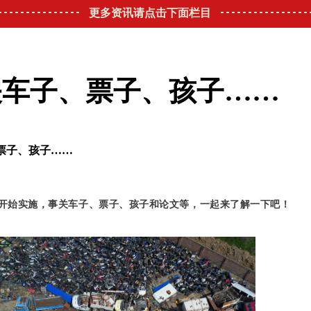
更多资讯请点击下面栏目
关车子、票子、孩子……
票子、孩子……
将开始实施，事关车子、票子、孩子和论文等，一起来了解一下吧！