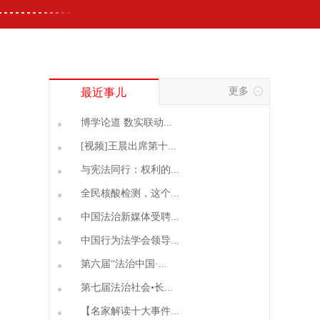
更多
最近事儿
博学论道 数实联动...
[视频]王晨出席第十...
与宪法同行：权利的...
全民核酸检测，这个...
中国法治新媒体受聘...
中国行为法学会领导...
第六届“法治中国·...
第七届法治社会•长...
【名家解读十大事件...