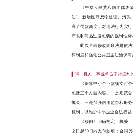
《中华人民共和国固体废物污染
法”。新增医疗废物处理、污泥
高了罚款额度，对违法行为实行
守限制商品过度包装的强制性标
此次全面修改固废法是依法推
律制度和强化公共卫生法治保障
▌
06、机关、事业单位不得违
《保障中小企业款项支付条例
包括三个方面内容。一是规范合
拖欠。三是加强信用监督和服务
机制，以维护中小企业合法权益
《条例》明确规定，机关、事
之日起30日内支付款项；合同