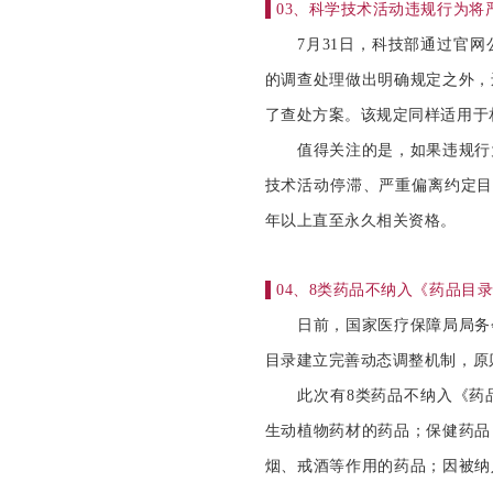
▌
03、科学技术活动违规行为将
7月31日，科技部通过官网
的调查处理做出明确规定之外，
了查处方案。该规定同样适用于
值得关注的是，如果违规行为
技术活动停滞、严重偏离约定目
年以上直至永久相关资格。
▌
04、8类药品不纳入《药品目
日前，国家医疗保障局局务会
目录建立完善动态调整机制，原
此次有8类药品不纳入《药品
生动植物药材的药品；保健药品
烟、戒酒等作用的药品；因被纳