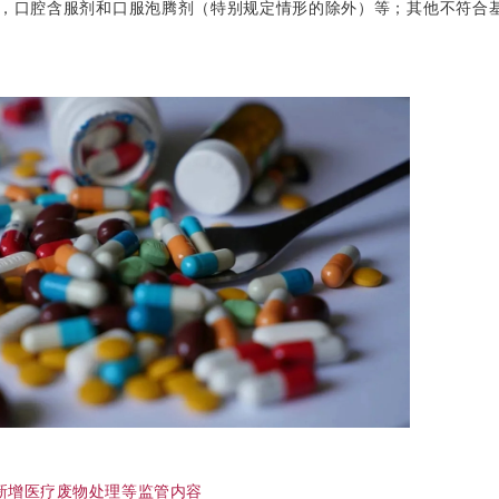
，口腔含服剂和口服泡腾剂（特别规定情形的除外）等；其他不符合
新增医疗废物处理等监管内容