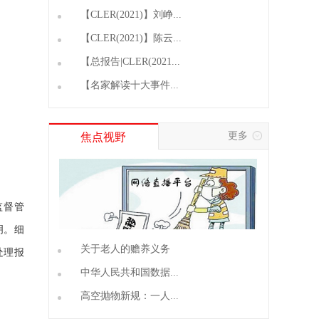
【CLER(2021)】刘峥...
【CLER(2021)】陈云...
【总报告|CLER(2021...
【名家解读十大事件...
更多
焦点视野
监督管
明。细
关于老人的赡养义务
处理报
中华人民共和国数据...
高空抛物新规：一人...