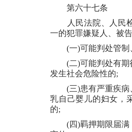
第六十七条
人民法院、人民检
一的犯罪嫌疑人、被
(一)可能判处管制
(二)可能判处有期
发生社会危险性的;
(三)患有严重疾病
乳自己婴儿的妇女，
的;
(四)
羁押
期限届满