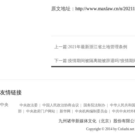
原文地址：
http://www.maxlaw.cn/n/2021
上一篇:2021年最新浙江省土地管理条例
下一篇:疫情期间被隔离能被辞退吗?疫情期
友情链接
中央
中央政法委
|
中国人民政治协商会议
|
国务院法制办
|
中华人民共和
部
|
中央政府门户网站
|
新华网
|
中央机构编制委员会
|
中共中央对外
九州诸华新媒体文化（北京）股份有限公
Copyright © 2014 by Cnfazhi.net A