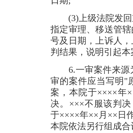
日
期;
(3)上级法院发回
指定审理、移送管辖
号及日期，上诉人，
判结果，说明引起本
6.一审案件来源
审的案件应当写明"原
案，本院于××××年
决。×××不服该判决
于××××年××月××
本院依法另行组成合