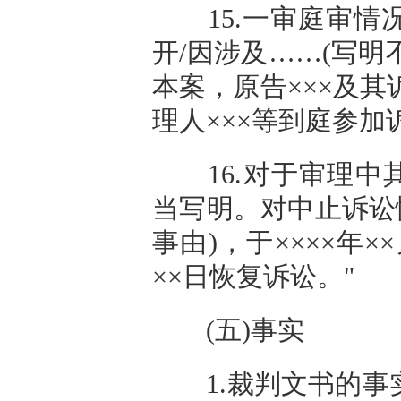
15.一审庭审情况表
开/因涉及……(写
本案，原告×××及其
理人×××等到庭参加
16.对于审理中
当写明。对中止诉讼
事由)，于××××年×
××日恢复诉讼。"
(五)事实
1.裁判文书的事实