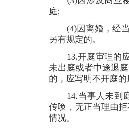
(3)因涉及
商业
庭;
(4)因离婚，经当
另有规定的。
13.开庭审理的应
未出庭或者中途退庭
的，应写明不开庭的
14.当事人未到
传唤，无正当理由拒
情况。