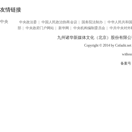
友情链接
中央
中央政法委
|
中国人民政治协商会议
|
国务院法制办
|
中华人民共和
部
|
中央政府门户网站
|
新华网
|
中央机构编制委员会
|
中共中央对外
九州诸华新媒体文化（北京）股份有限公
Copyright © 2014 by Cnfazhi.net A
without
备案号