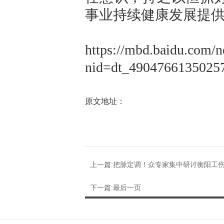
事业持续健康发展提
https://mbd.baidu.com/n
nid=dt_4904766135025
原文地址：
上一篇:把脉定调！众专家集中研讨衡阳工
下一篇:最后一页