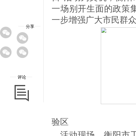
一场别开生面的政策
一步增强广大市民群
分享
评论
▲巡
验区
活动现场，衡阳市