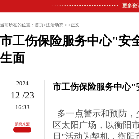
更多资
当前所在的位置：首页>法治动态 > >正文
市工伤保险服务中心"安
生面
2024
市工伤保险服务中心"
12 /23
16:33
多一点警示和预防，
区太阳广场，以衡阳市
消息来源
日"活动为契机，衡阳