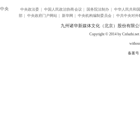
中央
中央政法委
|
中国人民政治协商会议
|
国务院法制办
|
中华人民共和
部
|
中央政府门户网站
|
新华网
|
中央机构编制委员会
|
中共中央对外
九州诸华新媒体文化（北京）股份有限公
Copyright © 2014 by Cnfazhi.net A
without
备案号