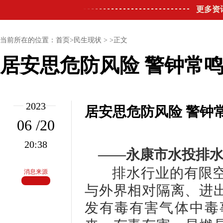
更多资
当前所在的位置：首页>民生现状 > >正文
居安思危防风险 警钟常
2023
居安思危防风险 警钟
06 /20
20:38
——永康市水投排水
排水行业的有限空
消息来源
与外界相对隔离、进
发有毒有害气体中毒