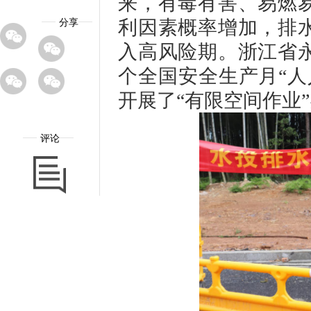
来，有毒有害、易燃
利因素概率增加，排
分享
入高风险期。浙江省永
个全国安全生产月“人
开展了“有限空间作业
评论