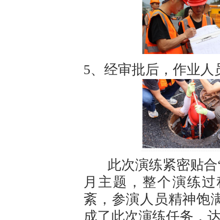
5、经审批后，作业人
此次演练紧密贴合“
月主题，整个演练过
紊，参演人员精神饱
成了此次演练任务，