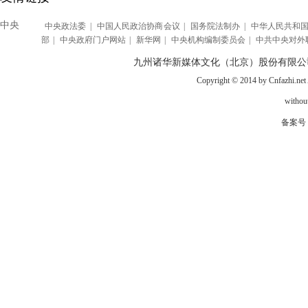
中央
中央政法委
|
中国人民政治协商会议
|
国务院法制办
|
中华人民共和
部
|
中央政府门户网站
|
新华网
|
中央机构编制委员会
|
中共中央对外
九州诸华新媒体文化（北京）股份有限公
Copyright © 2014 by Cnfazhi.net A
without
备案号