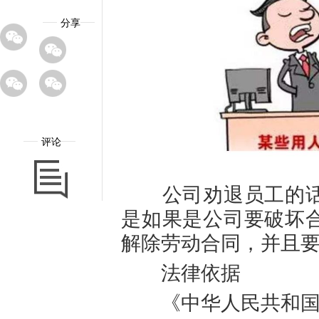
分享
评论
公司劝退员工的话
是如果是公司要破坏
解除劳动合同，并且
法律依据
《中华人民共和