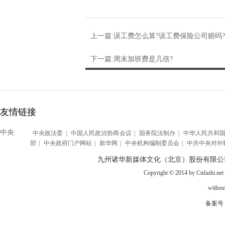
上一篇:误工费怎么算?误工费保险公司赔吗?
下一篇:周末加班费是几倍?
友情链接
中央
中央政法委
|
中国人民政治协商会议
|
国务院法制办
|
中华人民共和
部
|
中央政府门户网站
|
新华网
|
中央机构编制委员会
|
中共中央对外
九州诸华新媒体文化（北京）股份有限公
Copyright © 2014 by Cnfazhi.net A
without
备案号